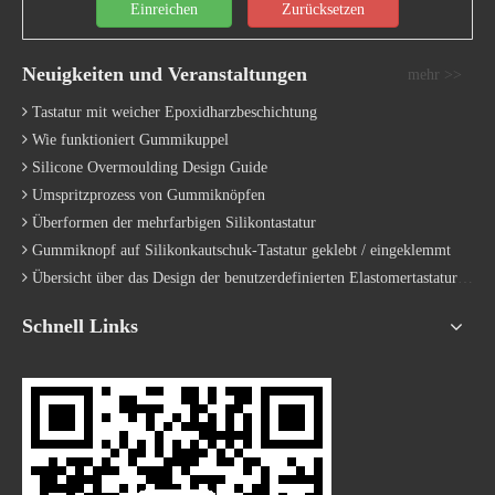
Einreichen
Zurücksetzen
Neuigkeiten und Veranstaltungen
mehr >>
Tastatur mit weicher Epoxidharzbeschichtung
Wie funktioniert Gummikuppel
Silicone Overmoulding Design Guide
Umspritzprozess von Gummiknöpfen
Überformen der mehrfarbigen Silikontastatur
Gummiknopf auf Silikonkautschuk-Tastatur geklebt / eingeklemmt
Übersicht über das Design der benutzerdefinierten Elastomertastatur | Hersteller
Schnell Links