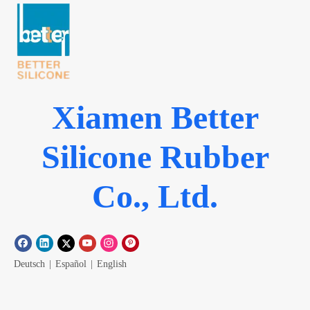
Xiamen Better
Silicone Rubber
Co., Ltd.
Deutsch
|
Español
|
English