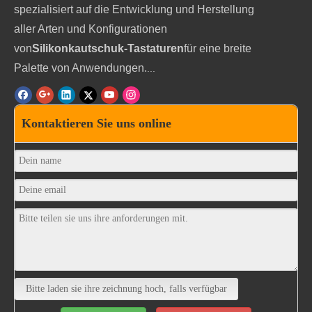
spezialisiert auf die Entwicklung und Herstellung
aller Arten und Konfigurationen
von
Silikonkautschuk-Tastaturen
für eine breite
Palette von Anwendungen.
...
Kontaktieren Sie uns online
Werkzeug und Verarbeitung von leitfähigen
Metallpillen
Bitte laden sie ihre zeichnung hoch, falls verfügbar