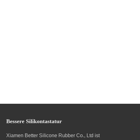
Bessere Silikontastatur
Xiamen Better Silicone Rubber Co., Ltd ist