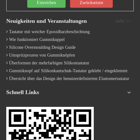
Einreichen
Zurücksetzen
Neuigkeiten und Veranstaltungen
mehr >>
Tastatur mit weicher Epoxidharzbeschichtung
Wie funktioniert Gummikuppel
Silicone Overmoulding Design Guide
Umspritzprozess von Gummiknöpfen
Überformen der mehrfarbigen Silikontastatur
Gummiknopf auf Silikonkautschuk-Tastatur geklebt / eingeklemmt
Übersicht über das Design der benutzerdefinierten Elastomertastatur | Hersteller
Schnell Links