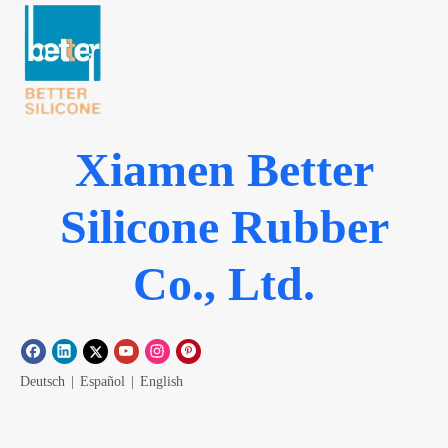
Xiamen Better
Silicone Rubber
Co., Ltd.
Deutsch
|
Español
|
English