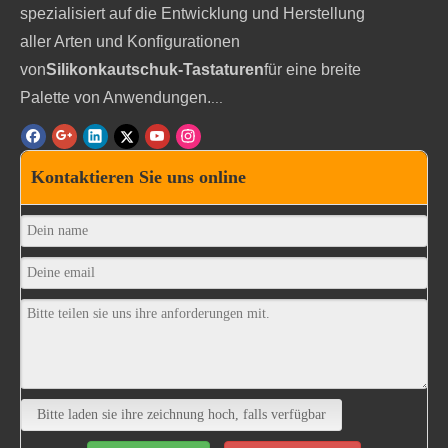
spezialisiert auf die Entwicklung und Herstellung
aller Arten und Konfigurationen
von
Silikonkautschuk-Tastaturen
für eine breite
Palette von Anwendungen.
...
Kontaktieren Sie uns online
Bitte laden sie ihre zeichnung hoch, falls verfügbar