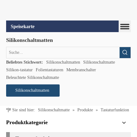
Speisekarte
Silikonschaltmatten
Beliebtes Stichwort:
Silikonschaltmatten
Silikonschaltmatte
Silikon-tastatur
Folientastaturen
Membranschalter
Beleuchtete Silikonschaltmatte
Silikonschaltmatten
Sie sind hier:
Silikonschaltmatte
»
Produkte
»
Tastaturfunktion
Produktkategorie