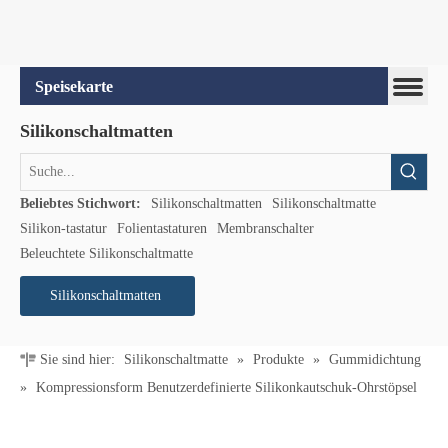
Speisekarte
Silikonschaltmatten
Beliebtes Stichwort:
Silikonschaltmatten
Silikonschaltmatte
Silikon-tastatur
Folientastaturen
Membranschalter
Beleuchtete Silikonschaltmatte
Silikonschaltmatten
Sie sind hier:
Silikonschaltmatte
»
Produkte
»
Gummidichtung
»
Kompressionsform Benutzerdefinierte Silikonkautschuk-Ohrstöpsel