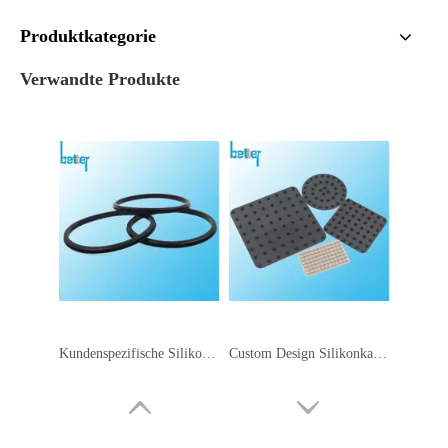
Produktkategorie
Verwandte Produkte
Kundenspezifische Silikonkautschuk-Lippendichtung
Custom Design Silikonkautschuk Düsendichtung