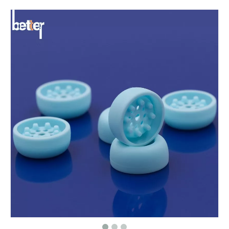
Schutzhülle aus Silikonkautschuk für elektronische Produkte
Gummi-Silikon-Duschkopf-Düsendichtung