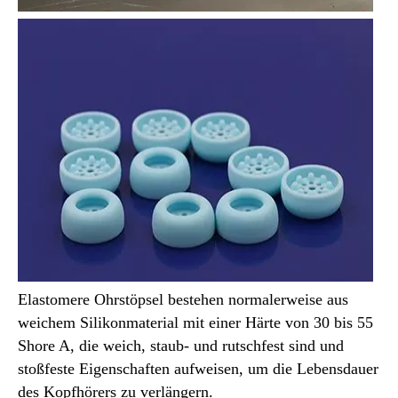
Elastomere Ohrstöpsel bestehen normalerweise aus
weichem Silikonmaterial mit einer Härte von 30 bis 55
Shore A, die weich, staub- und rutschfest sind und
stoßfeste Eigenschaften aufweisen, um die Lebensdauer
des Kopfhörers zu verlängern.