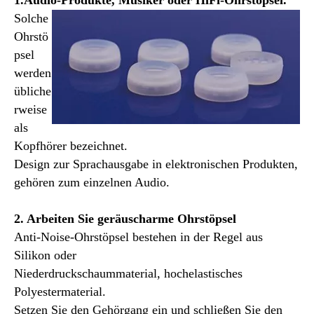
1.Audio-Produkte, Musiker oder HiFi-Ohrstöpsel.
Solche
Ohrstö
psel
werden
übliche
rweise
als
Kopfhörer bezeichnet.
Design zur Sprachausgabe in elektronischen Produkten,
gehören zum einzelnen Audio.
2. Arbeiten Sie geräuscharme Ohrstöpsel
Anti-Noise-Ohrstöpsel bestehen in der Regel aus
Silikon oder
Niederdruckschaummaterial, hochelastisches
Polyestermaterial.
Setzen Sie den Gehörgang ein und schließen Sie den