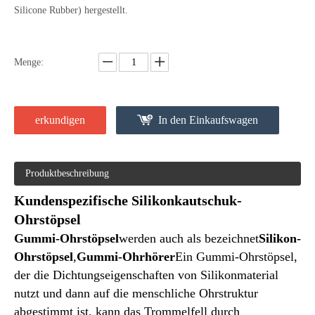
Silicone Rubber) hergestellt.
Menge:
erkundigen
In den Einkaufswagen
Kolbenabdichtungen aus Silikonkautschuk
Silikon-Gummistabendichtungen
Produktbeschreibung
Kundenspezifische Silikonkautschuk-
Ohrstöpsel
Gummi-Ohrstöpsel
werden auch als bezeichnet
Silikon-
Ohrstöpsel
,
Gummi-Ohrhörer
Ein Gummi-Ohrstöpsel,
der die Dichtungseigenschaften von Silikonmaterial
nutzt und dann auf die menschliche Ohrstruktur
abgestimmt ist, kann das Trommelfell durch