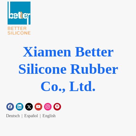
Xiamen Better
Silicone Rubber
Co., Ltd.
Deutsch
|
Español
|
English