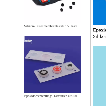
Silikon-Tastenmembrantastatur & Tastaturen
Epoxi
Siliko
Epoxidbeschichtungs-Tastaturen aus Silikonkautschuk