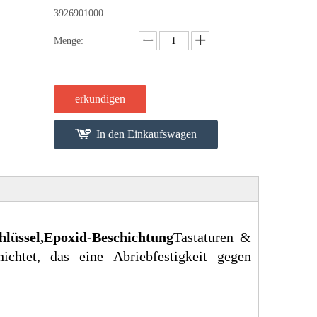
3926901000
Menge:
erkundigen
In den Einkaufswagen
lüssel,
Epoxid-Beschichtung
Tastaturen &
ichtet, das eine Abriebfestigkeit gegen