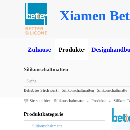
Xiamen Bett
Zuhause
Produkte
Designhandbuc
Silikonschaltmatten
Beliebtes Stichwort:
Silikonschaltmatten
Silikonschaltmatte
Sie sind hier:
Silikonschaltmatte
»
Produkte
»
Silikon-T
Produktkategorie
Silikonschaltmatte