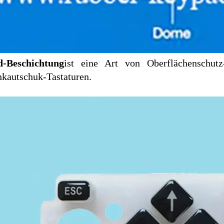
d-Beschichtung
ist eine Art von Oberflächenschutz
nkautschuk-Tastaturen.