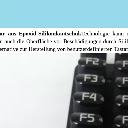
tur aus Epoxid-Silikonkautschuk
Technologie kann n
n auch die Oberfläche vor Beschädigungen durch Silik
ternative zur Herstellung von benutzerdefinierten Tast