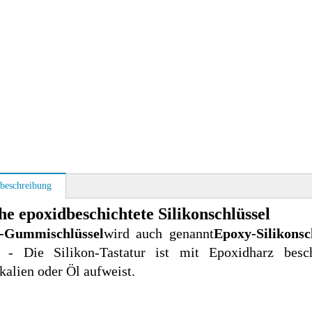
beschreibung
e epoxidbeschichtete Silikonschlüssel
-Gummischlüssel
wird auch genannt
Epoxy-Silikonsch
- Die Silikon-Tastatur ist mit Epoxidharz besch
alien oder Öl aufweist.