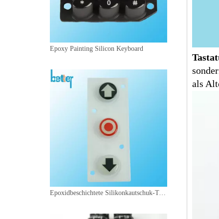
Epoxy Painting Silicon Keyboard
Tasta
sonder
als Al
Epoxidbeschichtete Silikonkautschuk-Tastatur