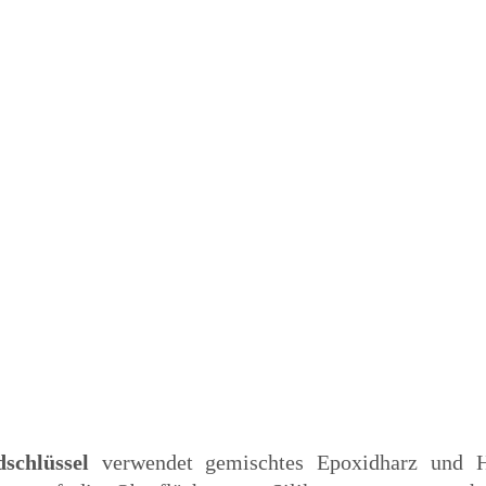
schlüssel
verwendet gemischtes Epoxidharz und H