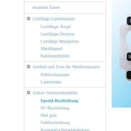
einzelnen Tasten
Leitfähige Gummitastatur
Leitfähiger Knopf
Leitfähiges Drucken
Leitfähige Metallpillen
Metallkuppel
Kohlenstoffpillen
Symbole und Texte der Membrantastatur
Siebdrucktastatur
Lasertastatur
Silikon-Tastaturschutzhülle
Epoxid-Beschichtung
PU-Beschichtung
Matt glatt
Farbbeschichtung
Kunststoffschlüsselabdeckung