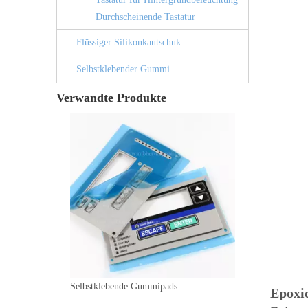
Durchscheinende Tastatur
Flüssiger Silikonkautschuk
Selbstklebender Gummi
Verwandte Produkte
Selbstklebende Gummipads
Epoxid