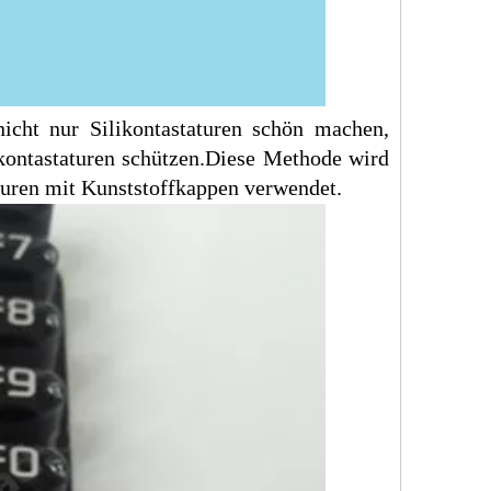
icht nur Silikontastaturen schön machen,
ontastaturen schützen.
Diese Methode wird
aturen mit Kunststoffkappen verwendet.