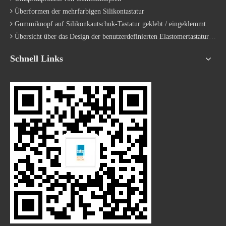
Fernbedienungstastatur Elektrisch leitender