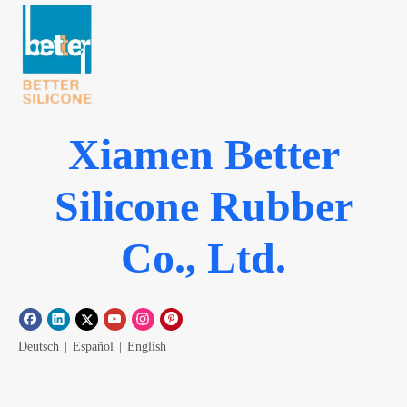
Xiamen Better
Silicone Rubber
Co., Ltd.
Deutsch
|
Español
|
English
Speisekarte