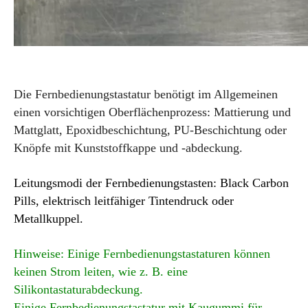
Mattglatt, Epoxidbeschichtung, PU-Beschichtung oder
Knöpfe mit Kunststoffkappe und -abdeckung.
Leitungsmodi der Fernbedienungstasten: Black Carbon
Pills, elektrisch leitfähiger Tintendruck oder
Metallkuppel.
Hinweise: Einige Fernbedienungstastaturen können
keinen Strom leiten, wie z. B. eine
Silikontastaturabdeckung.
Einige Fernbedienungstastatur mit Kaugummi für
wasserdicht oder staubdicht.
Silikon-Gummi
Fernbedienungstasten
-
Einstellvorgang
: