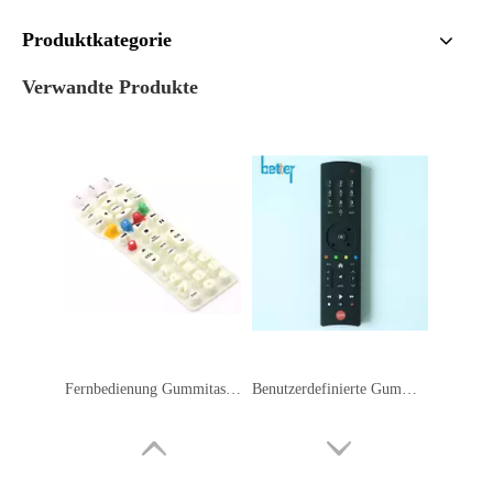
Fernbedienung Gummitastatur
Benutzerdefinierte Gummitastatur für die Fernbedienung