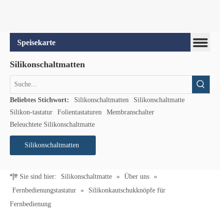
Silikonschaltmatten
Beliebtes Stichwort:
Silikonschaltmatten
Silikonschaltmatte
Silikon-tastatur
Folientastaturen
Membranschalter
Beleuchtete Silikonschaltmatte
Silikonschaltmatten
Sie sind hier:
Silikonschaltmatte
»
Über uns
»
Fernbedienungstastatur
»
Silikonkautschukknöpfe für
Fernbedienung
Produktkategorie
Verwandte Produkte