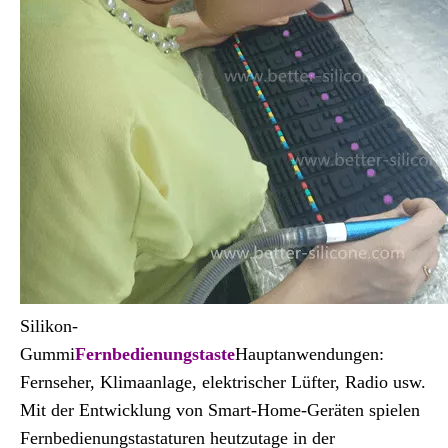
Silikon-
Gummi
Fernbedienungstaste
Hauptanwendungen:
Fernseher, Klimaanlage, elektrischer Lüfter, Radio usw.
Mit der Entwicklung von Smart-Home-Geräten spielen
Fernbedienungstastaturen heutzutage in der
Schalterindustrie eine unterschiedliche Rolle.
Fernbedienungstasten Siebdruck: