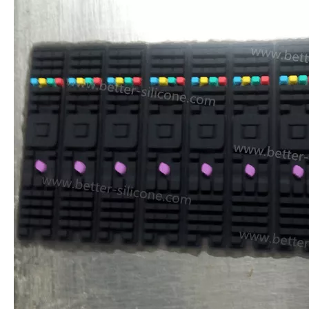
Die Fernbedienungstastatur benötigt im Allgemeinen
einen vorsichtigen Oberflächenprozess: Mattierung und