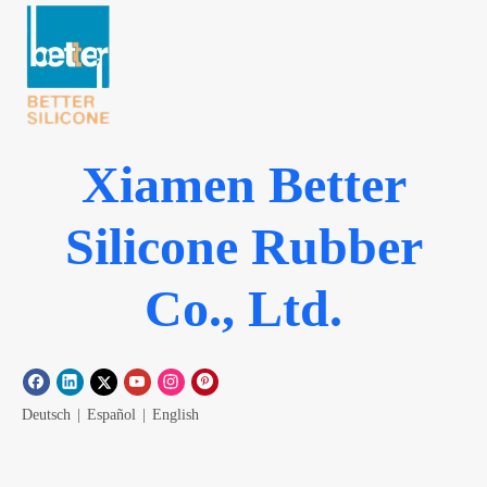
Xiamen Better
Silicone Rubber
Co., Ltd.
Deutsch
|
Español
|
English
Speisekarte