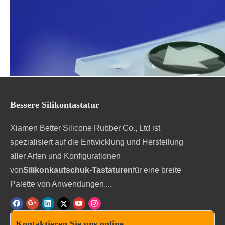
Im Vergleich zu Silikonkautschuk-Tastatur mit
Knopfkappen betragen die Produktionskosten
Epoxid-Beschichtung
von
Silikonkautschuk-
Tastaturen sind deutlich weniger und auch flexibler.