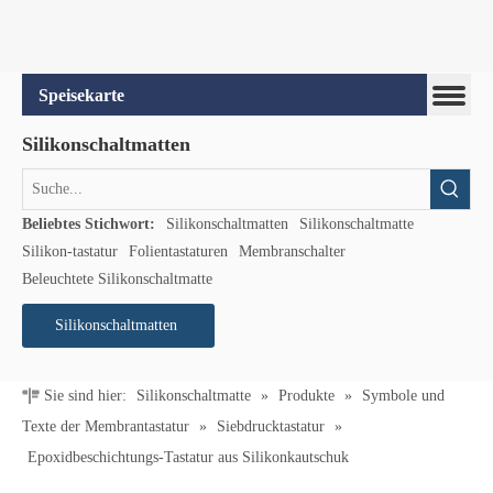
Silikonschaltmatten
Beliebtes Stichwort:
Silikonschaltmatten
Silikonschaltmatte
Silikon-tastatur
Folientastaturen
Membranschalter
Beleuchtete Silikonschaltmatte
Silikonschaltmatten
Sie sind hier:
Silikonschaltmatte
»
Produkte
»
Symbole und
Texte der Membrantastatur
»
Siebdrucktastatur
»
Epoxidbeschichtungs-Tastatur aus Silikonkautschuk
Produktkategorie
Verwandte Produkte