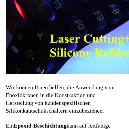
Wir können Ihnen helfen, die Anwendung von
Epoxidkronen in die Konstruktion und
Herstellung von kundenspezifischen
Silikonkautschukschaltern einzubeziehen.
Ein
Epoxid-Beschichtung
kann auf leitfähige
Gummitastaturen angewendet werden, um der
Tastatur ein hartplastisches Gefühl zu verleihen.
Diese Methode wird als Alternative zu
benutzerdefinierten Tastaturen mit Kunststoff-
Tasten verwendet.