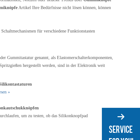
iknöpfe
Artikel Ihre Bedürfnisse nicht lösen können, können
Schaltmechanismen für verschiedene Funktionstasten
 oder Gummitastatur genannt, als Elastomerschalterkomponenten,
ritzgießen hergestellt werden, sind in der Elektronik weit
Silikontastaturen
esen »
konkautschukknöpfen
urchlaufen, um zu testen, ob das Silikonknopfpad