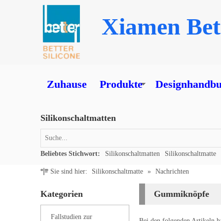
Xiamen Bett
Zuhause
Produkte
Designhandbuc
Silikonschaltmatten
Beliebtes Stichwort:
Silikonschaltmatten
Silikonschaltmatte
Sie sind hier:
Silikonschaltmatte
»
Nachrichten
Kategorien
Gummiknöpfe
Fallstudien zur
Bei den folgenden Artikeln h