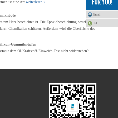
men ist eine Art
weiterlesen »
Email
mmiknöpfe
ntem Harz beschichtet ist. Die Epoxidbeschichtung besteht aus
Tel
durch Chemikalien schützen. Außerdem wird die Oberfläche des
orsilikon-Gummiknöpfen
statur dem Öl-Kraftstoff-Einweich-Test nicht widerstehen?